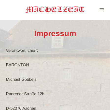
Zum
Inhalt
springen
Impressum
Verantwortliche/r:
BARONTON
Michael Göbbels
Raerener Straße 12h
D-52076 Aachen